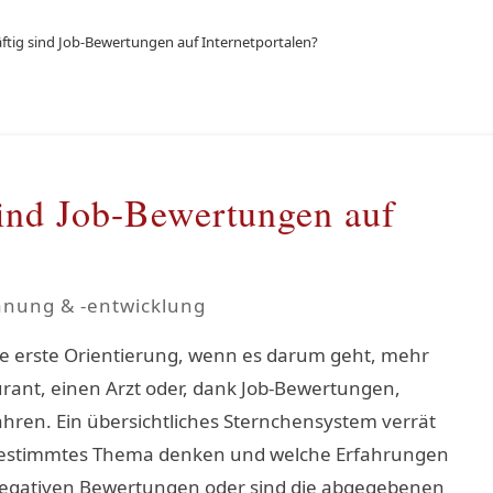
ftig sind Job-Bewertungen auf Internetportalen?
sind Job-Bewertungen auf
anung & -entwicklung
ne erste Orientierung, wenn es darum geht, mehr
urant, einen Arzt oder, dank Job-Bewertungen,
ahren. Ein übersichtliches Sternchensystem verrät
n bestimmtes Thema denken und welche Erfahrungen
negativen Bewertungen oder sind die abgegebenen