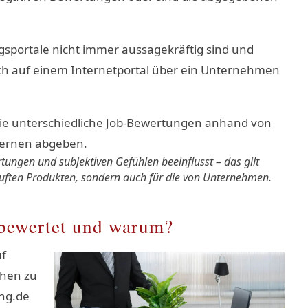
ngsportale nicht immer aussagekräftig sind und
sich auf einem Internetportal über ein Unternehmen
ungen und subjektiven Gefühlen beeinflusst – das gilt
auften Produkten, sondern auch für die von Unternehmen.
 bewertet und warum?
uf
chen zu
ing.de