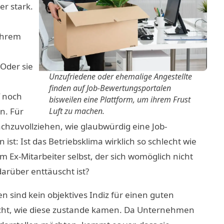
er stark.
 ihrem
Oder sie
Unzufriedene oder ehemalige Angestellte
finden auf Job-Bewertungsportalen
 noch
bisweilen eine Plattform, um ihrem Frust
n. Für
Luft zu machen.
hzuvollziehen, wie glaubwürdig eine Job-
st: Ist das Betriebsklima wirklich so schlecht wie
m Ex-Mitarbeiter selbst, der sich womöglich nicht
arüber enttäuscht ist?
 sind kein objektives Indiz für einen guten
nicht, wie diese zustande kamen. Da Unternehmen