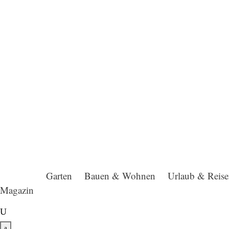
Garten
Bauen & Wohnen
Urlaub & Reis
Magazin
U
a