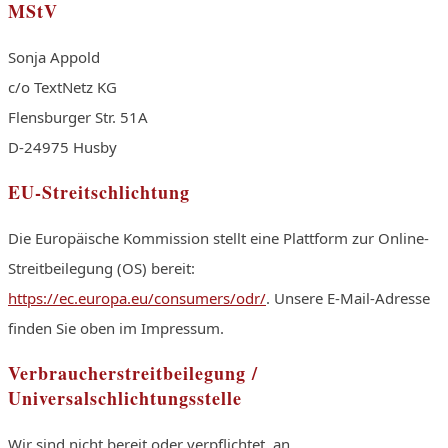
MStV
Sonja Appold
c/o TextNetz KG
Flensburger Str. 51A
D-24975 Husby
EU-Streitschlichtung
Die Europäische Kommission stellt eine Plattform zur Online-
Streitbeilegung (OS) bereit:
https://ec.europa.eu/consumers/odr/
. Unsere E-Mail-Adresse
finden Sie oben im Impressum.
Verbraucherstreitbeilegung /
Universalschlichtungsstelle
Wir sind nicht bereit oder verpflichtet, an