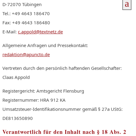
a
D-72070 Tübingen
Tel.: +49 4643 186470
Fax: +49 4643 186480
E-Mail:
c.appold@textnetz.de
Allgemeine Anfragen und Pressekontakt:
redaktion@apuncto.de
Vertreten durch den persönlich haftenden Gesellschafter:
Claas Appold
Registergericht: Amtsgericht Flensburg
Registernummer: HRA 912 KA
Umsatzsteuer-Identifikationsnummer gemäß § 27a UStG:
DE813650890
Verantwortlich für den Inhalt nach § 18 Abs. 2