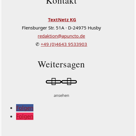
Kontakt
TextNetz KG
Flensburger Str. 51A · D-24975 Husby
redaktion@apuncto.de
✆
+49 (0)4643 9533903
Weitersagen


ansehen
Folgen
Folgen