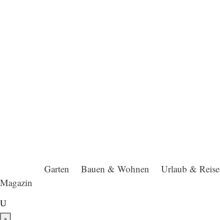
Garten
Bauen & Wohnen
Urlaub & Reis
Magazin
U
a