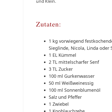
und Klein.
Zutaten:
1 kg vorwiegend festkochende K
Sieglinde, Nicola, Linda oder
1 EL Kümmel
2 TL mittelscharfer Senf
3 TL Zucker
100 ml Gurkenwasser
50 ml Weißweinessig
100 ml Sonnenblumenöl
Salz und Pfeffer
1 Zwiebel
1 Knoblauchzehe