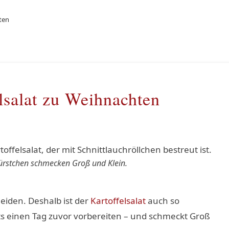
ten
lsalat zu Weihnachten
ürstchen schmecken Groß und Klein.
eiden. Deshalb ist der
Kartoffelsalat
auch so
eits einen Tag zuvor vorbereiten – und schmeckt Groß