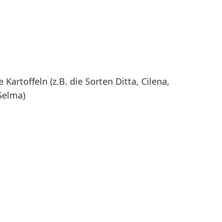
artoffeln (z.B. die Sorten Ditta, Cilena,
 Selma)