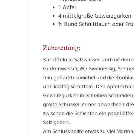
1 Apfel
4 mittelgroße Gewürzgurken
½ Bund Schnittlauch oder Frü
Zubereitung:
Kartoffeln in Salzwasser und mit dem
Gurkenwasser, Weißweinessig, Sonnenb
fein gehackte Zwiebel und die Knobla
und kräftig schütteln. Den Apfel schäl
Gewürzgurken in Scheiben schneiden, 
große Schüssel immer abwechselnd Pel
zwischen die Schichten ein paar Löffe
Salz geben.
Am Schluss sollte etwas zu viel Marin