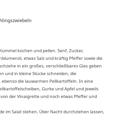
hlingszwiebeln
 Kümmel kochen und pellen. Senf, Zucker,
lumenöl, etwas Salz und kräftig Pfeffer sowie die
uchzehe in ein großes, verschließbares Glas geben
en und in kleine Stücke schneiden, die
ebenso die lauwarmen Pellkartoffeln. In eine
lkartoffelscheiben, Gurke und Apfel und jeweils
l von der Vinaigrette und noch etwas Pfeffer und
ade im Salat stehen. Über Nacht durchziehen lassen,