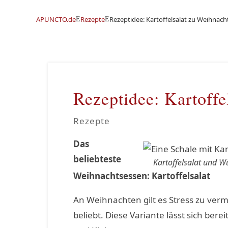
APUNCTO.de
Rezepte
Rezeptidee: Kartoffelsalat zu Weihnach
E
E
Rezeptidee: Kartoffe
Rezepte
Das
beliebteste
Kartoffelsalat und W
Weihnachtsessen: Kartoffelsalat
An Weihnachten gilt es Stress zu verm
beliebt. Diese Variante lässt sich ber