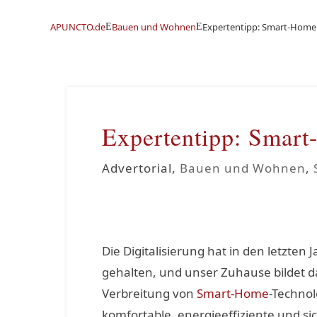
APUNCTO.de
Bauen und Wohnen
Expertentipp: Smart-Home
E
E
Expertentipp: Smar
Advertorial
,
Bauen und Wohnen
,
Die Digitalisierung hat in den letzten
gehalten, und unser Zuhause bildet
Verbreitung von
Smart-Home
-Techno
komfortable, energieeffiziente und s