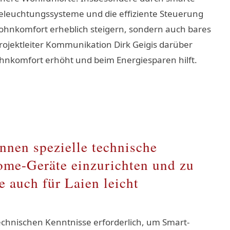
Beleuchtungssysteme und die effiziente Steuerung
 Wohnkomfort erheblich steigern, sondern auch bares
rojektleiter Kommunikation Dirk Geigis darüber
nkomfort erhöht und beim Energiesparen hilft.
nnen spezielle technische
me-Geräte einzurichten und zu
e auch für Laien leicht
technischen Kenntnisse erforderlich, um Smart-