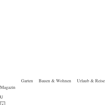
Garten
Bauen & Wohnen
Urlaub & Reis
Magazin
U
a