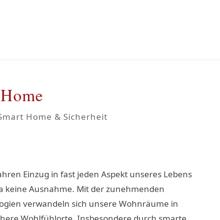
t-Home
Smart Home & Sicherheit
 Jahren Einzug in fast jeden Aspekt unseres Lebens
 da keine Ausnahme. Mit der zunehmenden
logien verwandeln sich unsere Wohnräume in
ichere Wohlfühlorte. Insbesondere durch smarte