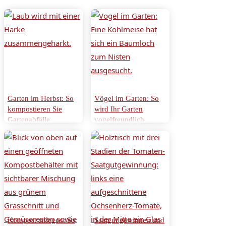
Garten im Herbst: So
Vögel im Garten: So
kompostieren Sie
wird Ihr Garten
Gartenabfälle
vogelfreundlich
Kompost anlegen: So
Saatgut gewinnen und