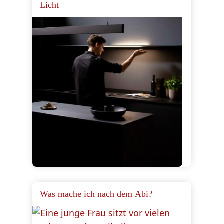
Licht
Was mache ich nach dem Abi?