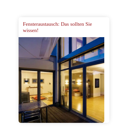
Fensteraustausch: Das sollten Sie
wissen!