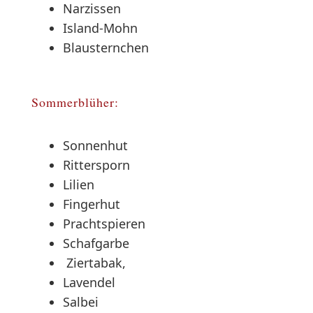
Narzissen
Island-Mohn
Blausternchen
Sommerblüher:
Sonnenhut
Rittersporn
Lilien
Fingerhut
Prachtspieren
Schafgarbe
Ziertabak,
Lavendel
Salbei