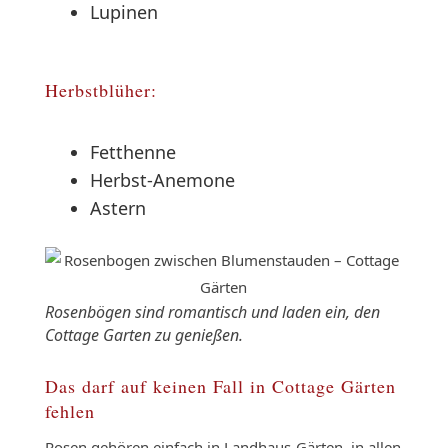
Lupinen
Herbstblüher:
Fetthenne
Herbst-Anemone
Astern
Rosenbögen sind romantisch und laden ein, den
Cottage Garten zu genießen.
Das darf auf keinen Fall in Cottage Gärten
fehlen
Rosen gehören einfach in Landhaus-Gärten, in allen