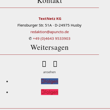
Kontakt
TextNetz KG
Flensburger Str. 51A · D-24975 Husby
redaktion@apuncto.de
✆
+49 (0)4643 9533903
Weitersagen


ansehen
Folgen
Folgen