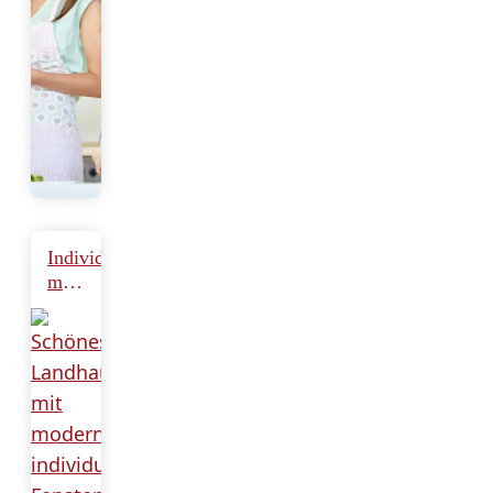
Individuelle
maßgeschneiderte
Fenstergestaltung