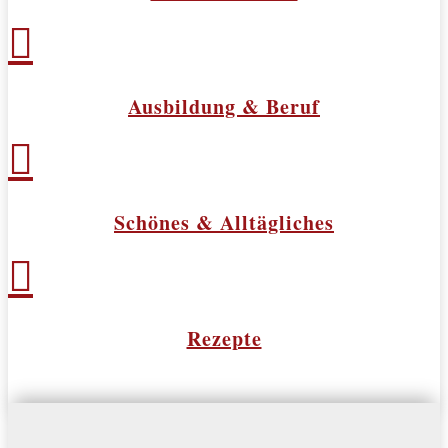

Ausbildung & Beruf

Schönes & Alltägliches

Rezepte