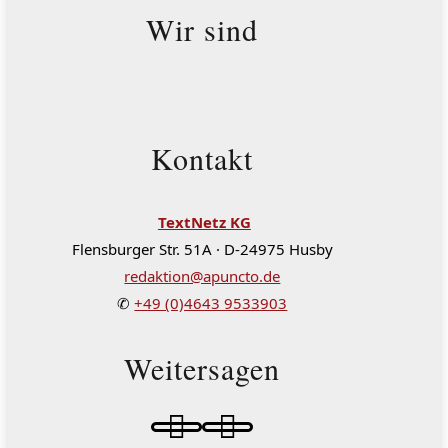
Wir sind
Kontakt
TextNetz KG
Flensburger Str. 51A · D-24975 Husby
redaktion@apuncto.de
✆
+49 (0)4643 9533903
Weitersagen

