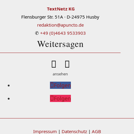
TextNetz KG
Flensburger Str. 51A · D-24975 Husby
redaktion@apuncto.de
✆
+49 (0)4643 9533903
Weitersagen


ansehen
Folgen
Folgen
Impressum
|
Datenschutz
|
AGB