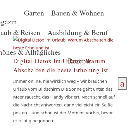
Garten
Bauen & Wohnen
gazin
laub & Reisen
Ausbildung & Beruf
hönes & Alltägliches
Rezepte
Digital Detox im Urlaub: Warum
Abschalten die beste Erholung ist
Immer online, nie wirklich weg – wir brauchen
a
Urlaub vom Bildschirm Die Sonne geht unter, das
Meer rauscht, das Handy vibriert. Noch schnell auf
die Nachricht antworten, dann vielleicht ein Selfie
posten – und schon ist der Moment vorbei, bevor
er richtig begonnen...