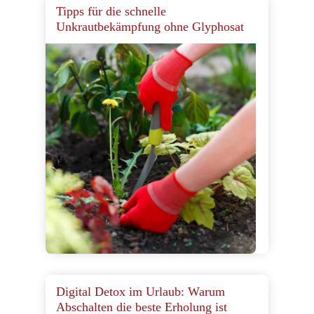
Tipps für die schnelle
Unkrautbekämpfung ohne Glyphosat
Digital Detox im Urlaub: Warum
Abschalten die beste Erholung ist