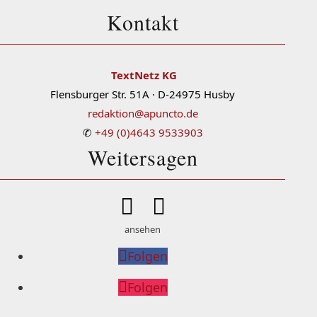
Kontakt
TextNetz KG
Flensburger Str. 51A · D-24975 Husby
redaktion@apuncto.de
✆
+49 (0)4643 9533903
Weitersagen


ansehen
Folgen
Folgen