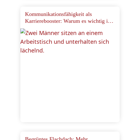
Kommunikationsfähigkeit als
Karrierebooster: Warum es wichtig ist,
seine kommunikativen Fähigkeiten
auszubauen.
Begrüntes Flachdach: Mehr