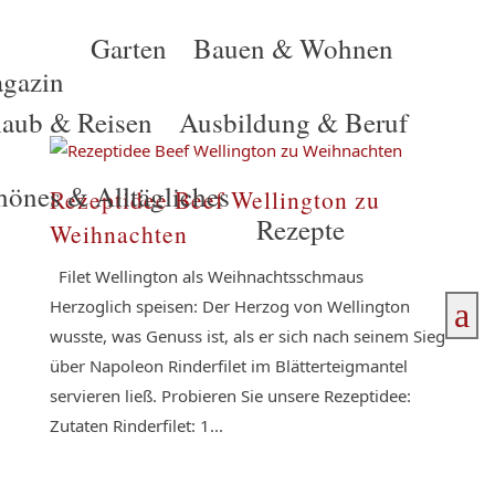
Garten
Bauen & Wohnen
gazin
laub & Reisen
Ausbildung & Beruf
hönes & Alltägliches
Rezeptidee Beef Wellington zu
Rezepte
Weihnachten
Filet Wellington als Weihnachtsschmaus
Herzoglich speisen: Der Herzog von Wellington
a
wusste, was Genuss ist, als er sich nach seinem Sieg
über Napoleon Rinderfilet im Blätterteigmantel
servieren ließ. Probieren Sie unsere Rezeptidee:
Zutaten Rinderfilet: 1...