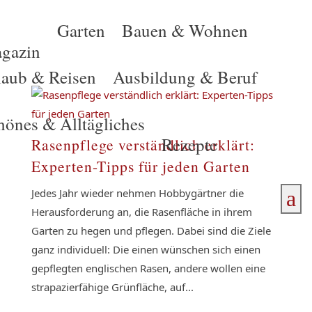
Garten
Bauen & Wohnen
gazin
laub & Reisen
Ausbildung & Beruf
hönes & Alltägliches
Rezepte
Rasenpflege verständlich erklärt:
Experten-Tipps für jeden Garten
Jedes Jahr wieder nehmen Hobbygärtner die
a
Herausforderung an, die Rasenfläche in ihrem
Garten zu hegen und pflegen. Dabei sind die Ziele
ganz individuell: Die einen wünschen sich einen
gepflegten englischen Rasen, andere wollen eine
strapazierfähige Grünfläche, auf...