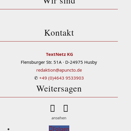
Wir sind
Kontakt
TextNetz KG
Flensburger Str. 51A · D-24975 Husby
redaktion@apuncto.de
✆
+49 (0)4643 9533903
Weitersagen


ansehen
Folgen