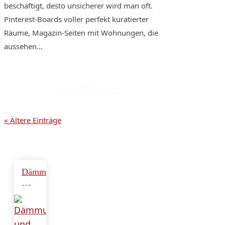
beschäftigt, desto unsicherer wird man oft.
Pinterest-Boards voller perfekt kuratierter
Räume, Magazin-Seiten mit Wohnungen, die
aussehen...
« Ältere Einträge
Dämm-
Mythen
im
Faktencheck:
Fünf