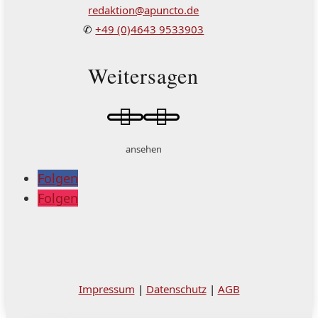
redaktion@apuncto.de
✆
+49 (0)4643 9533903
Weitersagen


ansehen
Folgen
Folgen
Impressum
|
Datenschutz
|
AGB