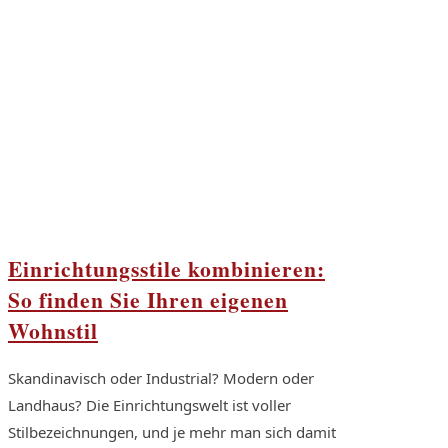
Einrichtungsstile kombinieren:
So finden Sie Ihren eigenen
Wohnstil
Skandinavisch oder Industrial? Modern oder
Landhaus? Die Einrichtungswelt ist voller
Stilbezeichnungen, und je mehr man sich damit