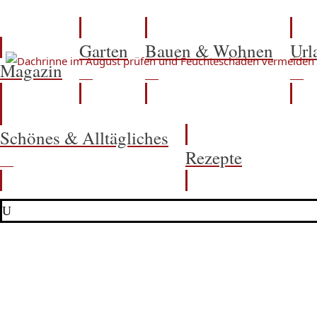
Garten
Bauen & Wohnen
Url
Magazin
Schönes & Alltägliches
Rezepte
U