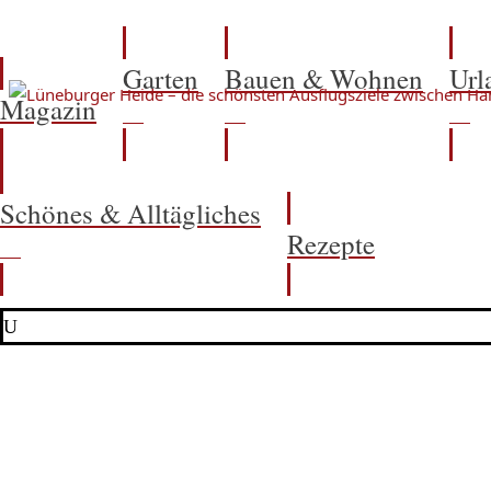
Garten
Bauen & Wohnen
Url
Magazin
Schönes & Alltägliches
Rezepte
U