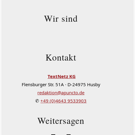
Wir sind
Kontakt
TextNetz KG
Flensburger Str. 51A · D-24975 Husby
redaktion@apuncto.de
✆
+49 (0)4643 9533903
Weitersagen