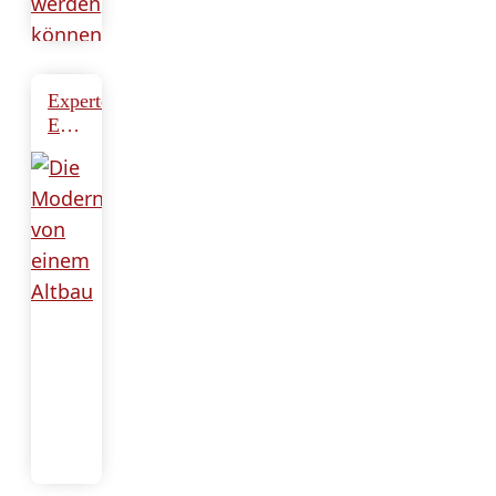
Expertentipp:
Energiesparende
Sanierung
leicht
gemacht