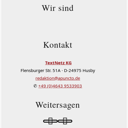
Wir sind
Kontakt
TextNetz KG
Flensburger Str. 51A · D-24975 Husby
redaktion@apuncto.de
✆
+49 (0)4643 9533903
Weitersagen

