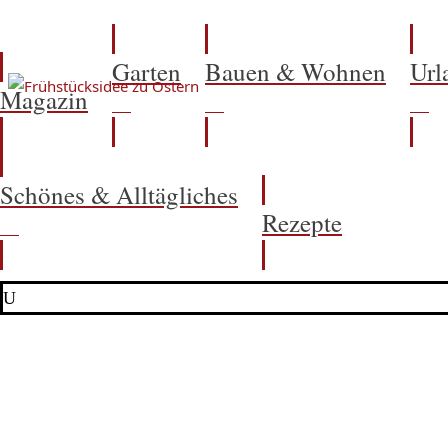
Garten
Bauen & Wohnen
Url
Magazin
Schönes & Alltägliches
Rezepte
U