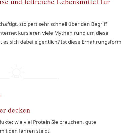
e und fettreiche Lebensmittel für
äftigt, stolpert sehr schnell über den Begriff
nternet kursieren viele Mythen rund um diese
s sich dabei eigentlich? Ist diese Ernährungsform
ver decken
kte: wie viel Protein Sie brauchen, gute
it den Jahren steigt.