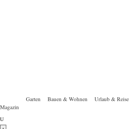
Garten
Bauen & Wohnen
Urlaub & Reis
Magazin
U
a