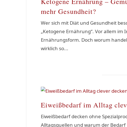
Ketogene Ernährung – Gemüs
mehr Gesundheit?
Wer sich mit Diät und Gesundheit besch
„Ketogene Ernährung“. Vor allem im I
Ernährungsform. Doch worum handelt e
wirklich so...
Eiweißbedarf im Alltag cle
Eiweißbedarf decken ohne Spezialprodu
Alltagsquellen und warum der Bedarf m